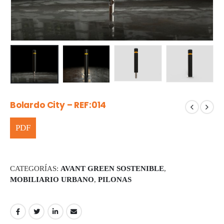
Bolardo City – REF:014
CATEGORÍAS:
AVANT GREEN SOSTENIBLE
,
MOBILIARIO URBANO
,
PILONAS