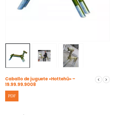
Caballo de juguete «Hottehü» –
19.99.99.9008