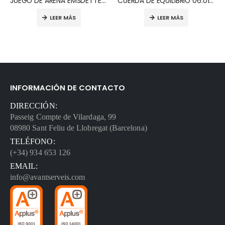
JUEGO DE ARENA EMSDETTEN 09.05.055
CUERDA DE EQUILIBRIO 06.01.040
LEER MÁS
LEER MÁS
INFORMACIÓN DE CONTACTO
DIRECCIÓN:
Passeig Compte de Vilardaga, 99
08980 Sant Feliu de Llobregat (Barcelona)
TELÉFONO:
(+34) 934 653 126
EMAIL:
info@avantserveis.com