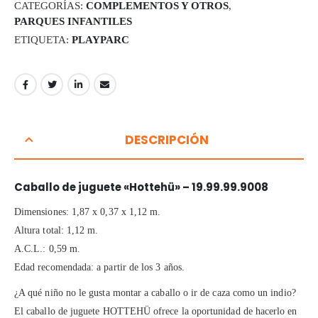
CATEGORÍAS:
COMPLEMENTOS Y OTROS
,
PARQUES INFANTILES
ETIQUETA:
PLAYPARC
DESCRIPCIÓN
Caballo de juguete «Hottehü» – 19.99.99.9008
Dimensiones: 1,87 x 0,37 x 1,12 m.
Altura total: 1,12 m.
A.C.L.: 0,59 m.
Edad recomendada: a partir de los 3 años.
¿A qué niño no le gusta montar a caballo o ir de caza como un indio?
El caballo de juguete HOTTEHÜ ofrece la oportunidad de hacerlo en