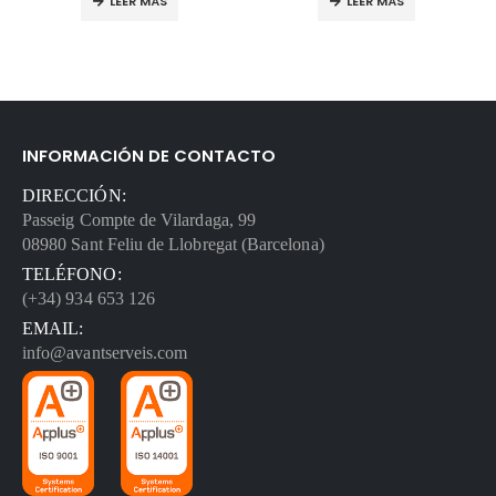
LEER MÁS
LEER MÁS
INFORMACIÓN DE CONTACTO
DIRECCIÓN:
Passeig Compte de Vilardaga, 99
08980 Sant Feliu de Llobregat (Barcelona)
TELÉFONO:
(+34) 934 653 126
EMAIL:
info@avantserveis.com