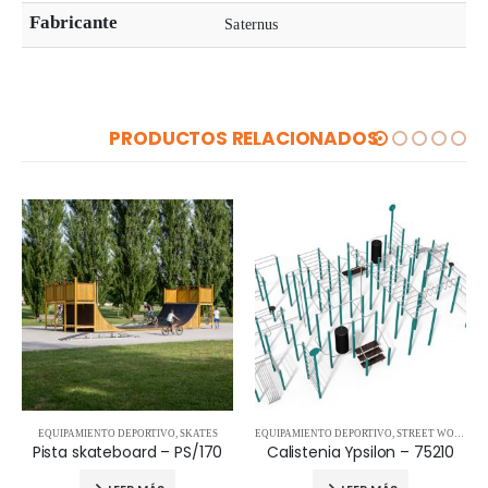
Fabricante
Saternus
PRODUCTOS RELACIONADOS
EQUIPAMIENTO DEPORTIVO
,
SKATES
EQUIPAMIENTO DEPORTIVO
,
STREET WORKOUT
Pista skateboard – PS/170
Calistenia Ypsilon – 75210