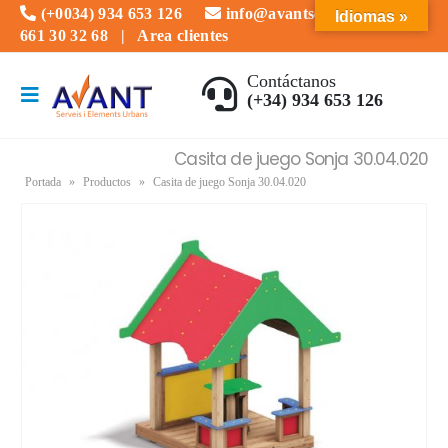
(+0034) 934 653 126
info@avantserveis.com
Idiomas »
661 30 32 68
|
Area clientes
Contáctanos
(+34) 934 653 126
Casita de juego Sonja 30.04.020
Portada
»
Productos
»
Casita de juego Sonja 30.04.020