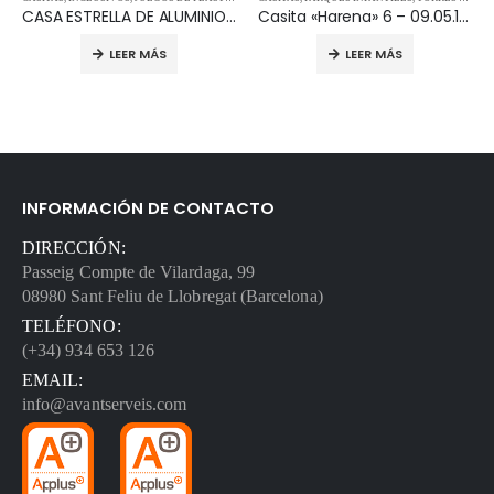
CASA ESTRELLA DE ALUMINIO ES004 estilo ALU
Casita «Harena» 6 – 09.05.106
LEER MÁS
LEER MÁS
INFORMACIÓN DE CONTACTO
DIRECCIÓN:
Passeig Compte de Vilardaga, 99
08980 Sant Feliu de Llobregat (Barcelona)
TELÉFONO:
(+34) 934 653 126
EMAIL:
info@avantserveis.com