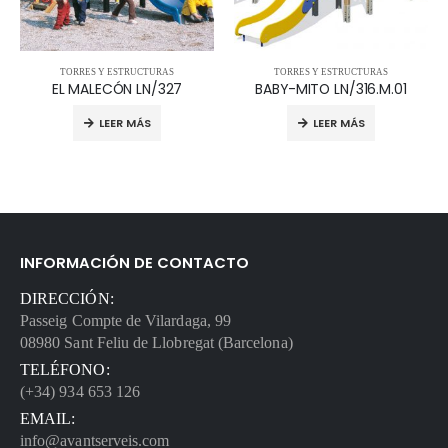
TORRES Y ESTRUCTURAS
TORRES Y ESTRUCTURAS
EL MALECÓN LN/327
BABY-MITO LN/316.M.01
LEER MÁS
LEER MÁS
INFORMACIÓN DE CONTACTO
DIRECCIÓN:
Passeig Compte de Vilardaga, 99
08980 Sant Feliu de Llobregat (Barcelona)
TELÉFONO:
(+34) 934 653 126
EMAIL:
info@avantserveis.com