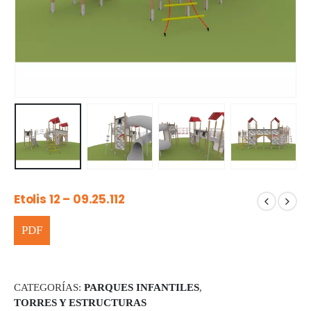
Etolis 12 – 09.25.112
CATEGORÍAS:
PARQUES INFANTILES
,
TORRES Y ESTRUCTURAS