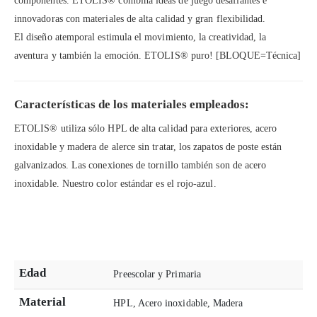
componentes. ETOLIS® combina ideas de juego desafiantes e
innovadoras con materiales de alta calidad y gran flexibilidad.
El diseño atemporal estimula el movimiento, la creatividad, la
aventura y también la emoción. ETOLIS® puro! [BLOQUE=Técnica]
Características de los materiales empleados:
ETOLIS® utiliza sólo HPL de alta calidad para exteriores, acero
inoxidable y madera de alerce sin tratar, los zapatos de poste están
galvanizados. Las conexiones de tornillo también son de acero
inoxidable. Nuestro color estándar es el rojo-azul.
Edad
Preescolar y Primaria
Material
HPL, Acero inoxidable, Madera