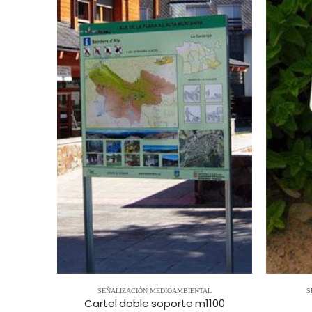
L
SEÑALIZACIÓN MEDIOAMBIENTAL
S
m1500
Cartel doble soporte m1100