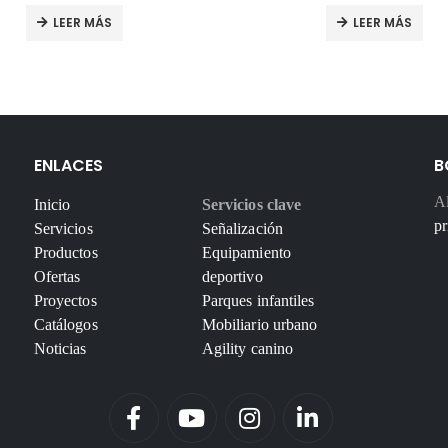
LEER MÁS
LEER MÁS
ENLACES
B
Al
Inicio
Servicios clave
pr
Servicios
Señalización
Productos
Equipamiento
Ofertas
deportivo
Proyectos
Parques infantiles
Catálogos
Mobiliario urbano
Noticias
Agility canino