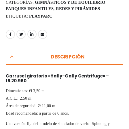
CATEGORÍAS:
GIMNÁSTICOS Y DE EQUILIBRIO
,
PARQUES INFANTILES
,
REDES Y PIRÁMIDES
ETIQUETA:
PLAYPARC
DESCRIPCIÓN
Carrusel giratorio «Hally-Gally Centrifuge» –
15.20.960
Dimensiones: Ø 3,50 m.
A.C.L.: 2,50 m.
Área de seguridad: Ø 11,00 m.
Edad recomendada: a partir de 6 años.
Una versión fija del modelo de simulador de vuelo. Spinning y