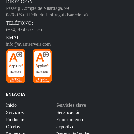
DIRECCIÓN:
Passeig Compte de Vilardaga, 99
08980 Sant Feliu de Llobregat (Barcelona)
TELÉFONO:
(+34) 934 653 126
EMAIL:
info@avantserveis.com
ENLACES
Inicio
Servicios clave
Servicios
Señalización
Productos
Equipamiento
Ofertas
deportivo
Proyectos
Parques infantiles