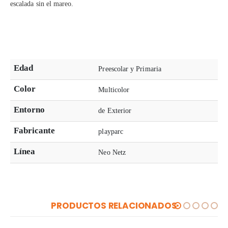
escalada sin el mareo.
Edad
Preescolar y Primaria
Color
Multicolor
Entorno
de Exterior
Fabricante
playparc
Línea
Neo Netz
PRODUCTOS RELACIONADOS