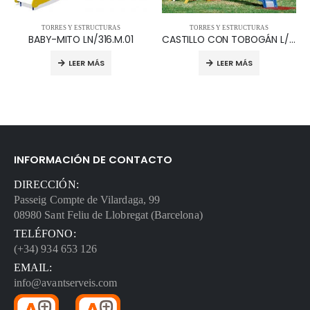
TORRES Y ESTRUCTURAS
TORRES Y ESTRUCTURAS
BABY-MITO LN/316.M.01
CASTILLO CON TOBOGÁN L/352.T98
LEER MÁS
LEER MÁS
INFORMACIÓN DE CONTACTO
DIRECCIÓN:
Passeig Compte de Vilardaga, 99
08980 Sant Feliu de Llobregat (Barcelona)
TELÉFONO:
(+34) 934 653 126
EMAIL:
info@avantserveis.com