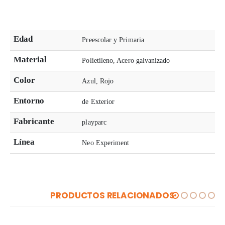
Edad
Preescolar y Primaria
Material
Polietileno, Acero galvanizado
Color
Azul, Rojo
Entorno
de Exterior
Fabricante
playparc
Línea
Neo Experiment
PRODUCTOS RELACIONADOS