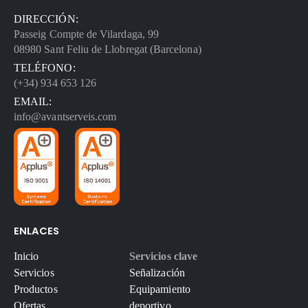
DIRECCIÓN:
Passeig Compte de Vilardaga, 99
08980 Sant Feliu de Llobregat (Barcelona)
TELÉFONO:
(+34) 934 653 126
EMAIL:
info@avantserveis.com
ENLACES
Inicio
Servicios clave
Servicios
Señalización
Productos
Equipamiento
Ofertas
deportivo