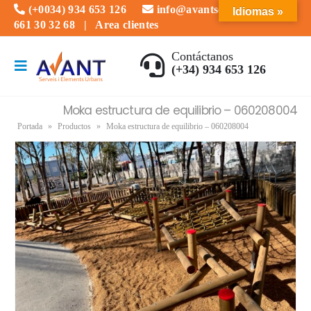
(+0034) 934 653 126
info@avantserveis.com
Idiomas »
661 30 32 68
|
Area clientes
Contáctanos
(+34) 934 653 126
Moka estructura de equilibrio – 060208004
Portada
»
Productos
»
Moka estructura de equilibrio – 060208004