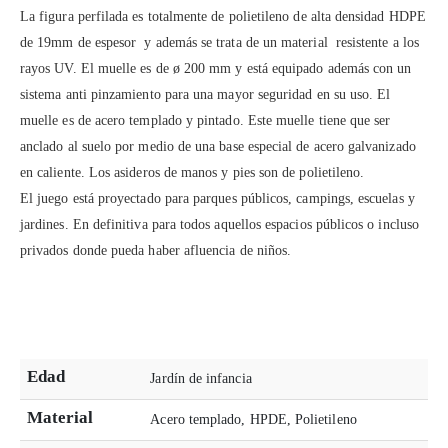
La figura perfilada es totalmente de polietileno de alta densidad HDPE
de 19mm de espesor y además se trata de un material resistente a los
rayos UV. El muelle es de ø 200 mm y está equipado además con un
sistema anti pinzamiento para una mayor seguridad en su uso. El
muelle es de acero templado y pintado. Este muelle tiene que ser
anclado al suelo por medio de una base especial de acero galvanizado
en caliente. Los asideros de manos y pies son de polietileno.
El juego está proyectado para parques públicos, campings, escuelas y
jardines. En definitiva para todos aquellos espacios públicos o incluso
privados donde pueda haber afluencia de niños.
Edad
Jardín de infancia
Material
Acero templado, HPDE, Polietileno