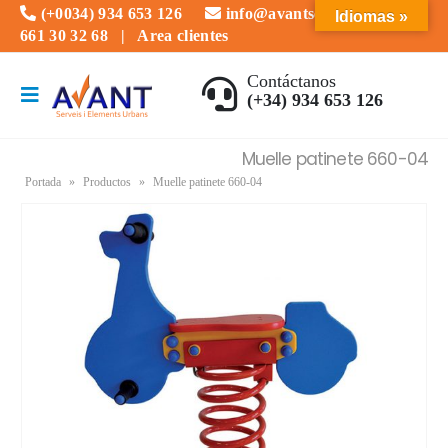
(+0034) 934 653 126
info@avantserveis.com
Idiomas »
661 30 32 68
|
Area clientes
Contáctanos
(+34) 934 653 126
Muelle patinete 660-04
Portada
»
Productos
»
Muelle patinete 660-04