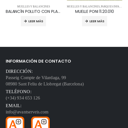
MUELLES Y BALANCINES
MUELLES Y BALANCINES
,
PARQUES INFANTILES
BALANCÍN POLLITO CON PLATAFORMA CENTRAL LN/410
MUELLE PONI 11.20.010
LEER MÁS
LEER MÁS
INFORMACIÓN DE CONTACTO
DIRECCIÓN:
Passeig Compte de Vilardaga, 99
08980 Sant Feliu de Llobregat (Barcelona)
TELÉFONO:
(+34) 934 653 126
EMAIL:
info@avantserveis.com