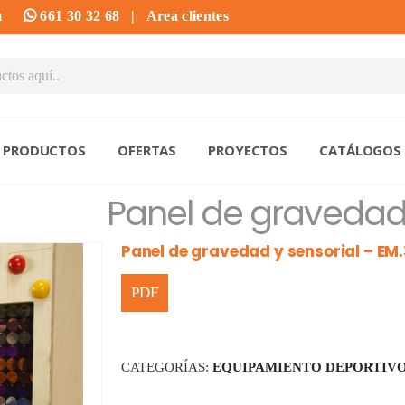
m
661 30 32 68
|
Area clientes
PRODUCTOS
OFERTAS
PROYECTOS
CATÁLOGOS
Panel de gravedad 
Panel de gravedad y sensorial – EM
CATEGORÍAS:
EQUIPAMIENTO DEPORTIV