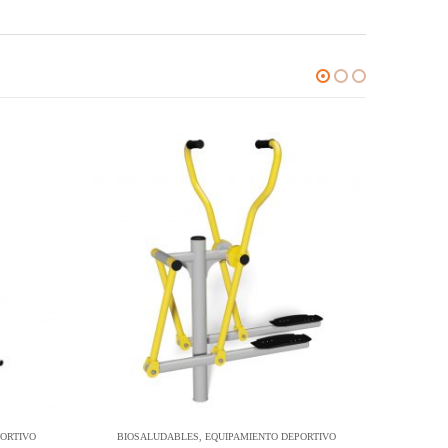
ORTIVO
BIOSALUDABLES
,
EQUIPAMIENTO DEPORTIVO
EQUIPAM