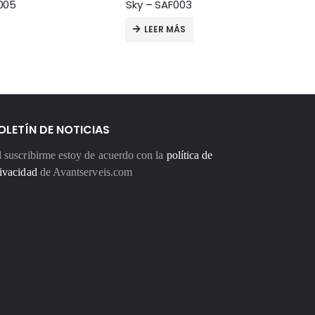
005
Sky – SAF003
Ba
LEER MÁS
OLETÍN DE NOTICIAS
 suscribirme estoy de acuerdo con la
política de
ivacidad
de Avantserveis.com