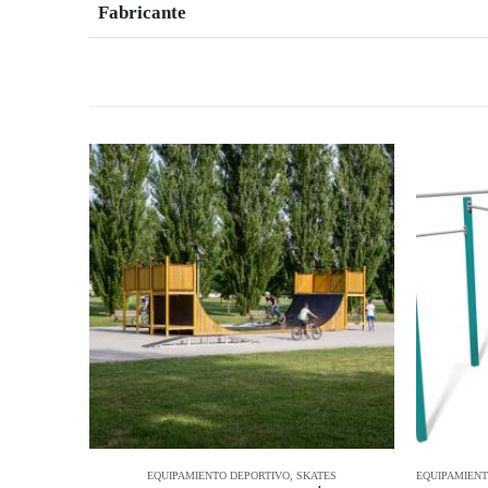
Fabricante
ES
EQUIPAMIENTO DEPORTIVO
,
SKATES
EQUIPAMIENT