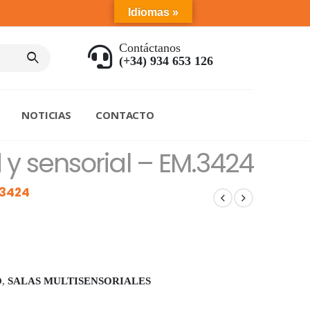
Idiomas »
Contáctanos
(+34) 934 653 126
NOTICIAS
CONTACTO
y sensorial – EM.3424
.3424
O
,
SALAS MULTISENSORIALES