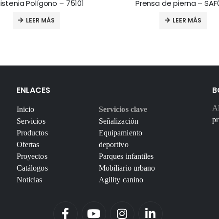
istenia Polígono – 75101
Prensa de pierna – SAF
LEER MÁS
LEER MÁS
ENLACES
B
Al
Inicio
Servicios clave
pr
Servicios
Señalización
Productos
Equipamiento
Ofertas
deportivo
Proyectos
Parques infantiles
Catálogos
Mobiliario urbano
Noticias
Agility canino