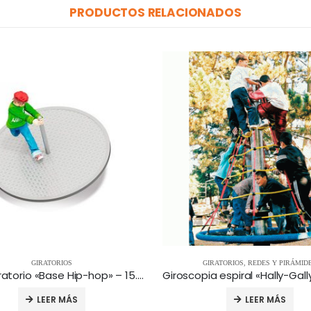
PRODUCTOS RELACIONADOS
GIRATORIOS
GIRATORIOS
,
REDES Y PIRÁMID
Juego giratorio «Base Hip-hop» – 15.30.001
LEER MÁS
LEER MÁS