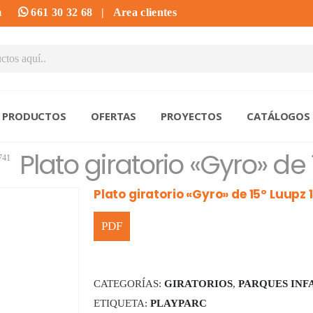
m
661 30 32 68
|
Area clientes
PRODUCTOS
OFERTAS
PROYECTOS
CATÁLOGOS
Plato giratorio «Gyro» de 
.741
Plato giratorio «Gyro» de 15º Luupz 1
CATEGORÍAS:
GIRATORIOS
,
PARQUES INF
ETIQUETA:
PLAYPARC