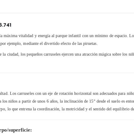
6.741
 máxima vitalidad y energía al parque infantil con un mínimo de espacio. Los
 por ejemplo, mediante el divertido efecto de las piruetas.
la ciudad, los pequeños carruseles ejercen una atracción mágica sobre los niño
tad. Los carruseles con un eje de rotación horizontal son adecuados para niños 
a los niños a partir de unos 6 años, la inclinación de 15° desde el suelo es ento
po, lo que entrena la coordinación, la motricidad y el sentido del equilibrio d
rpo/superficie: