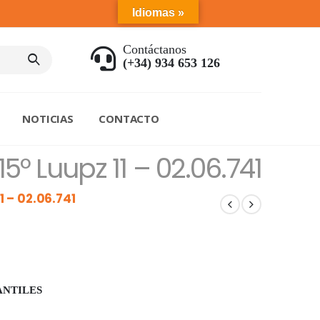
Idiomas »
Contáctanos
(+34) 934 653 126
NOTICIAS
CONTACTO
15º Luupz 11 – 02.06.741
1 – 02.06.741
ANTILES