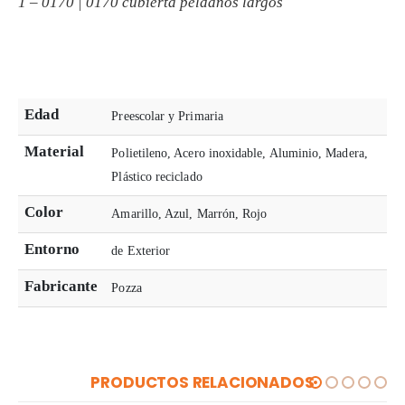
1 – 0170 | 0170 cubierta peldaños largos
Edad
Preescolar y Primaria
Material
Polietileno, Acero inoxidable, Aluminio, Madera,
Plástico reciclado
Color
Amarillo, Azul, Marrón, Rojo
Entorno
de Exterior
Fabricante
Pozza
PRODUCTOS RELACIONADOS