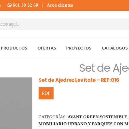
m
661 30 32 68
|
Area clientes
PRODUCTOS
OFERTAS
PROYECTOS
CATÁLOGOS
Set de Aje
Set de Ajedrez Levitate – REF:016
CATEGORÍAS:
AVANT GREEN SOSTENIBLE
MOBILIARIO URBANO Y PARQUES CON M