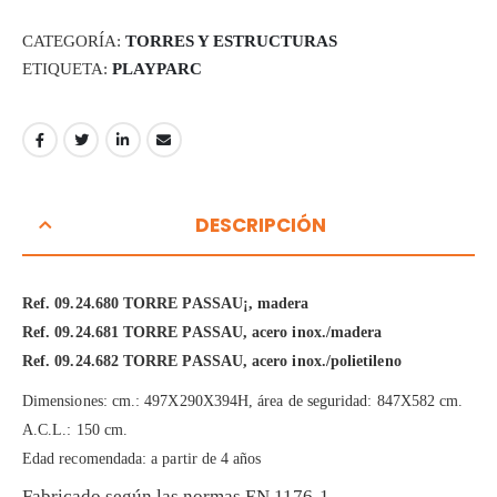
CATEGORÍA:
TORRES Y ESTRUCTURAS
ETIQUETA:
PLAYPARC
DESCRIPCIÓN
Ref. 09.24.680 TORRE PASSAU¡, madera
Ref. 09.24.681 TORRE PASSAU, acero inox./madera
Ref. 09.24.682 TORRE PASSAU, acero inox./polietileno
Dimensiones: cm.: 497X290X394H, área de seguridad: 847X582 cm.
A.C.L.: 150 cm.
Edad recomendada: a partir de 4 años
Fabricado según las normas EN 1176-1