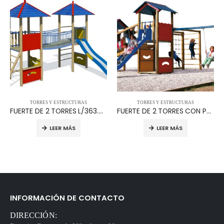
TORRES Y ESTRUCTURAS
TORRES Y ESTRUCTURAS
FUERTE DE 2 TORRES L/363.98
FUERTE DE 2 TORRES CON PUENTE INCLINADO, COLUMPIO, TECHO A 2 AGUAS Y GIMNASIO L/363.S1.02
LEER MÁS
LEER MÁS
INFORMACIÓN DE CONTACTO
DIRECCIÓN: