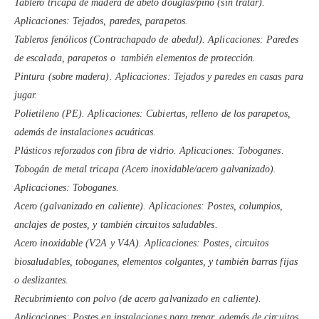
Tablero tricapa de madera de abeto douglas/pino (sin tratar).
Aplicaciones: Tejados, paredes, parapetos.
Tableros fenólicos (Contrachapado de abedul). Aplicaciones: Paredes
de escalada, parapetos o también elementos de protección.
Pintura (sobre madera). Aplicaciones: Tejados y paredes en casas para
jugar.
Polietileno (PE). Aplicaciones: Cubiertas, relleno de los parapetos,
además de instalaciones acuáticas.
Plásticos reforzados con fibra de vidrio. Aplicaciones: Toboganes.
Tobogán de metal tricapa (Acero inoxidable/acero galvanizado).
Aplicaciones: Toboganes.
Acero (galvanizado en caliente). Aplicaciones: Postes, columpios,
anclajes de postes, y también circuitos saludables.
Acero inoxidable (V2A y V4A). Aplicaciones: Postes, circuitos
biosaludables, toboganes, elementos colgantes, y también barras fijas
o deslizantes.
Recubrimiento con polvo (de acero galvanizado en caliente).
Aplicaciones: Postes en instalaciones para trepar, además de circuitos