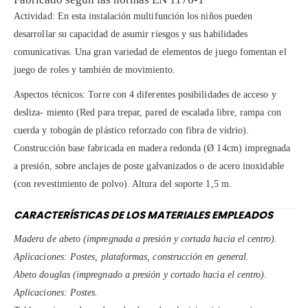
Actividad: En esta instalación multifunción los niños pueden
desarrollar su capacidad de asumir riesgos y sus habilidades
comunicativas. Una gran variedad de elementos de juego fomentan el
juego de roles y también de movimiento.
Aspectos técnicos: Torre con 4 diferentes posibilidades de acceso y
desliza- miento (Red para trepar, pared de escalada libre, rampa con
cuerda y tobogán de plástico reforzado con fibra de vidrio).
Construcción base fabricada en madera redonda (Ø 14cm) impregnada
a presión, sobre anclajes de poste galvanizados o de acero inoxidable
(con revestimiento de polvo). Altura del soporte 1,5 m.
CARACTERÍSTICAS DE LOS MATERIALES EMPLEADOS
Madera de abeto (impregnada a presión y cortada hacia el centro).
Aplicaciones: Postes, plataformas, construcción en general.
Abeto douglas (impregnado a presión y cortado hacia el centro).
Aplicaciones: Postes.