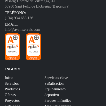
Passeig Compte de Vilardaga, 99
08980 Sant Feliu de Llobregat (Barcelona)
TELÉFONO:
(+34) 934 653 126
EMAIL:
info@avantserveis.com
ENLACES
Inicio
Servicios clave
Servicios
Señalización
Productos
Equipamiento
Ofertas
deportivo
Proyectos
Parques infantiles