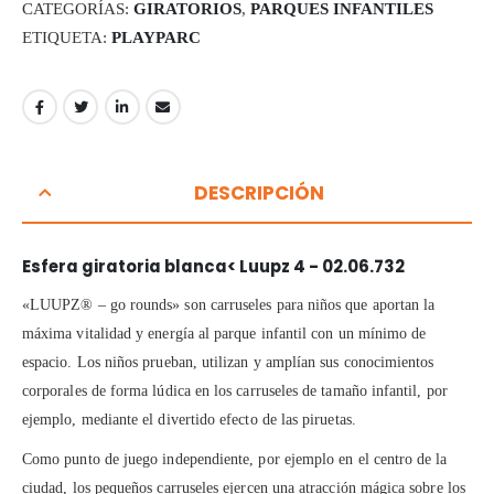
CATEGORÍAS:
GIRATORIOS
,
PARQUES INFANTILES
ETIQUETA:
PLAYPARC
DESCRIPCIÓN
Esfera giratoria blanca< Luupz 4 - 02.06.732
«LUUPZ® – go rounds» son carruseles para niños que aportan la
máxima vitalidad y energía al parque infantil con un mínimo de
espacio. Los niños prueban, utilizan y amplían sus conocimientos
corporales de forma lúdica en los carruseles de tamaño infantil, por
ejemplo, mediante el divertido efecto de las piruetas.
Como punto de juego independiente, por ejemplo en el centro de la
ciudad, los pequeños carruseles ejercen una atracción mágica sobre los