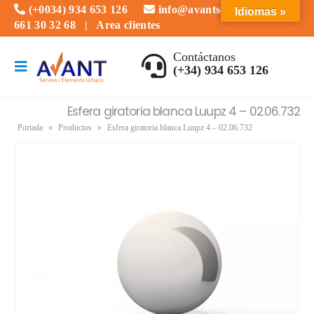
(+0034) 934 653 126
info@avantserveis.com
Idiomas »
661 30 32 68
|
Area clientes
Contáctanos
(+34) 934 653 126
Esfera giratoria blanca Luupz 4 – 02.06.732
Portada
»
Productos
»
Esfera giratoria blanca Luupz 4 – 02.06.732