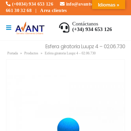
(+0034) 934 653 126
info@avantserveis.com
Idiomas »
661 30 32 68
|
Area clientes
Contáctanos
(+34) 934 653 126
Esfera giratoria Luupz 4 – 02.06.730
Portada
»
Productos
»
Esfera giratoria Luupz 4 – 02.06.730