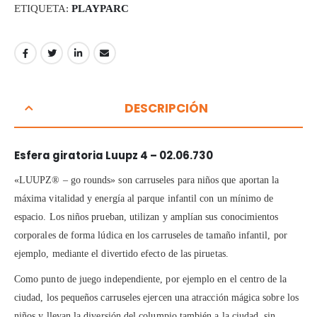
ETIQUETA:
PLAYPARC
DESCRIPCIÓN
Esfera giratoria Luupz 4 – 02.06.730
«LUUPZ® – go rounds» son carruseles para niños que aportan la
máxima vitalidad y energía al parque infantil con un mínimo de
espacio. Los niños prueban, utilizan y amplían sus conocimientos
corporales de forma lúdica en los carruseles de tamaño infantil, por
ejemplo, mediante el divertido efecto de las piruetas.
Como punto de juego independiente, por ejemplo en el centro de la
ciudad, los pequeños carruseles ejercen una atracción mágica sobre los
niños y llevan la diversión del columpio también a la ciudad, sin