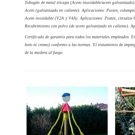
Tobogán de metal tricapa (Acero inoxidable/acero galvanizado)
Acero (galvanizado en caliente). Aplicaciones: Postes, columpios
Acero inoxidable (V2A y V4A). Aplicaciones: Postes, circuitos b
Recubrimiento con polvo (de acero galvanizado en caliente). Apl
Certificado de garantía para todos los materiales empleados. En
boro ni cromo) conforme a las normas. El tratamiento de impreg
de la madera al fuego.