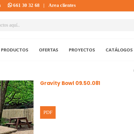
m
661 30 32 68
|
Area clientes
PRODUCTOS
OFERTAS
PROYECTOS
CATÁLOGOS
Gravity Bowl 09.50.081