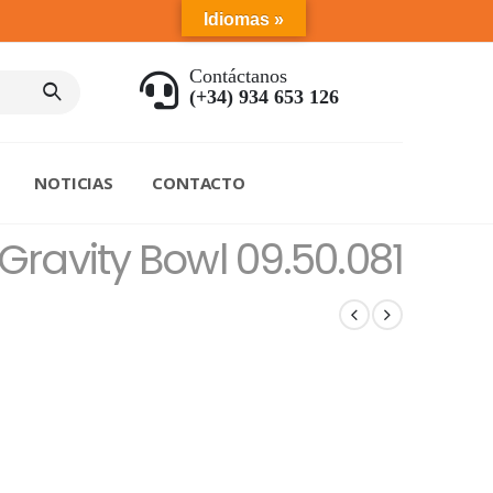
Idiomas »
Contáctanos
(+34) 934 653 126
NOTICIAS
CONTACTO
Gravity Bowl 09.50.081