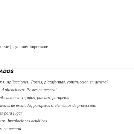
n este juego muy importante.
EADOS
o). Aplicaciones: Postes, plataformas, construcción en general.
. Aplicaciones: Postes en general.
plicaciones: Tejados, paredes, parapetos.
redes de escalada, parapetos o elementos de protección.
as para jugar.
tos, instalaciones acuáticas.
es en general.