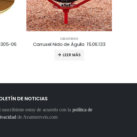
GIRATORIOS
GI305-06
Carrusel Nido de Águila 15.06.133
LEER MÁS
OLETÍN DE NOTICIAS
 suscribirme estoy de acuerdo con la
política de
ivacidad
de Avantserveis.com