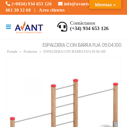
(+0034) 934 653 126
info@avantserveis.com
Idiomas »
661 30 32 68
|
Area clientes
Contáctanos
(+34) 934 653 126
ESPALDERA CON BARRA FIJA 05.04.100
Portada
»
Productos
»
ESPALDERA CON BARRA FIJA 05.04.100