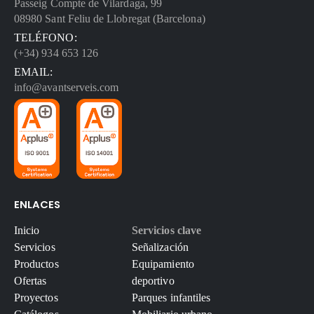
Passeig Compte de Vilardaga, 99
08980 Sant Feliu de Llobregat (Barcelona)
TELÉFONO:
(+34) 934 653 126
EMAIL:
info@avantserveis.com
ENLACES
Inicio
Servicios clave
Servicios
Señalización
Productos
Equipamiento
Ofertas
deportivo
Proyectos
Parques infantiles