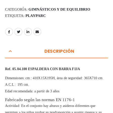
CATEGORÍA:
GIMNÁSTICOS Y DE EQUILIBRIO
ETIQUETA:
PLAYPARC
DESCRIPCIÓN
Ref. 05.04.100 ESPALDERA CON BARRA FIJA
Dimensiones: cm.: 410X15X195H, área de seguridad: 365X710 cm.
A.C.L.: 195 cm.
Edad recomendada: a partir de 3 años
Fabricado según las normas EN 1176-1
Actividad: En el conjunto hay alturas y asideros diferentes que
permiten a los niños probar su predisposición a asumir riesgos y su