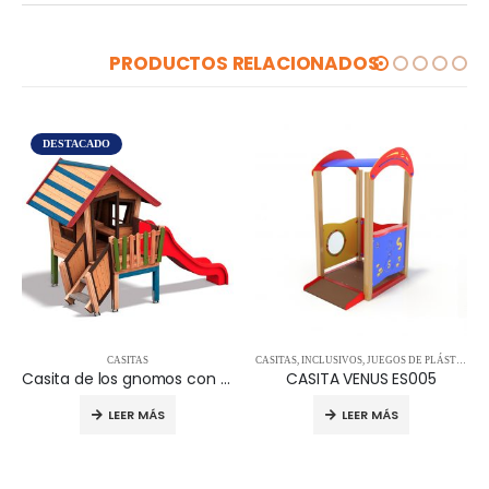
PRODUCTOS RELACIONADOS
DESTACADO
CASITAS
CASITAS
,
INCLUSIVOS
,
JUEGOS DE PLÁSTICO RECICLADO
Casita de los gnomos con tobogán 04.11.233
CASITA VENUS ES005
LEER MÁS
LEER MÁS