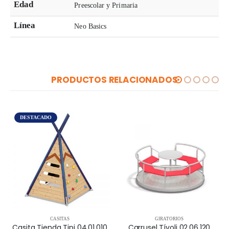
Edad
Preescolar y Primaria
Línea
Neo Basics
PRODUCTOS RELACIONADOS
DESTACADO
CASITAS
GIRATORIOS
Casita Tienda Tipi 04.01.010
Carrusel Tívoli 02.06.120