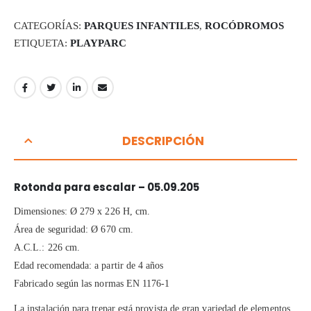
CATEGORÍAS:
PARQUES INFANTILES
,
ROCÓDROMOS
ETIQUETA:
PLAYPARC
DESCRIPCIÓN
Rotonda para escalar – 05.09.205
Dimensiones: Ø 279 x 226 H, cm.
Área de seguridad: Ø 670 cm.
A.C.L.: 226 cm.
Edad recomendada: a partir de 4 años
Fabricado según las normas EN 1176-1
La instalación para trepar está provista de gran variedad de elementos