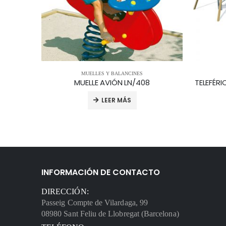
MUELLES Y BALANCINES
Tirolina Teleférico con plataforma elevada
MUELLE AVIÓN LN/408
LEER MÁS
INFORMACIÓN DE CONTACTO
DIRECCIÓN:
Passeig Compte de Vilardaga, 99
08980 Sant Feliu de Llobregat (Barcelona)