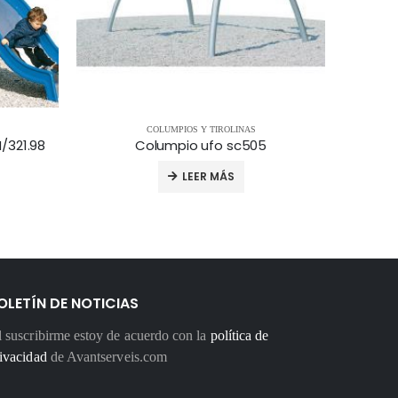
COLUMPIOS Y TIROLINAS
/321.98
Columpio ufo sc505
LEER MÁS
OLETÍN DE NOTICIAS
 suscribirme estoy de acuerdo con la
política de
ivacidad
de Avantserveis.com