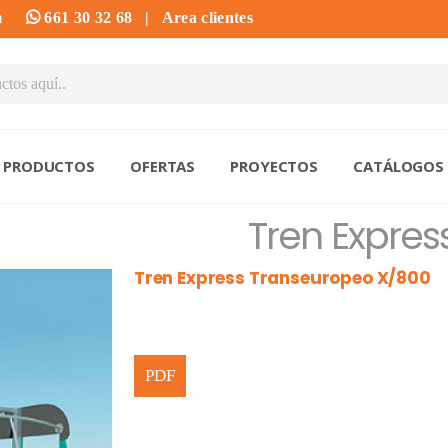
m
661 30 32 68
|
Area clientes
PRODUCTOS
OFERTAS
PROYECTOS
CATÁLOGOS
Tren Expre
Tren Express Transeuropeo X/800