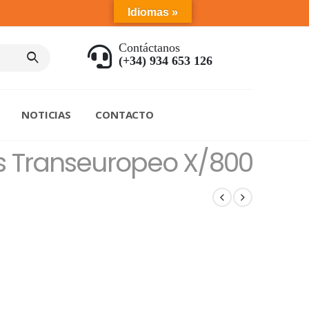
Idiomas »
Contáctanos
(+34) 934 653 126
NOTICIAS
CONTACTO
ss Transeuropeo X/800