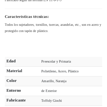
Fabricado según las normas EN 1176-1-3
Características técnicas:
Todos los sujetadores, tornillos, tuercas, arandelas, etc., son en acero y
protegido con tapón de plástico.
Edad
Preescolar y Primaria
Material
Polietileno, Acero, Plástico
Color
Amarillo, Naranja
Entorno
de Exterior
Fabricante
Toffoly Giochi