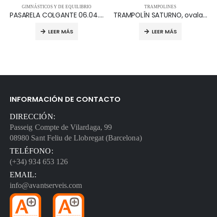
GIMNÁSTICOS Y DE EQUILIBRIO
TRAMPOLINES
PASARELA COLGANTE 06.04.103
TRAMPOLÍN SATURNO, ovalado 15.21.617
LEER MÁS
LEER MÁS
INFORMACIÓN DE CONTACTO
DIRECCIÓN:
Passeig Compte de Vilardaga, 99
08980 Sant Feliu de Llobregat (Barcelona)
TELÉFONO:
(+34) 934 653 126
EMAIL:
info@avantserveis.com