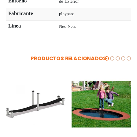
Entorno
de Exterior
Fabricante
playparc
Línea
Neo Netz
PRODUCTOS RELACIONADOS