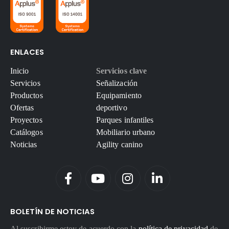
ENLACES
Inicio
Servicios clave
Servicios
Señalización
Productos
Equipamiento
Ofertas
deportivo
Proyectos
Parques infantiles
Catálogos
Mobiliario urbano
Noticias
Agility canino
BOLETÍN DE NOTICIAS
Al suscribirme estoy de acuerdo con la
política de privacidad
de