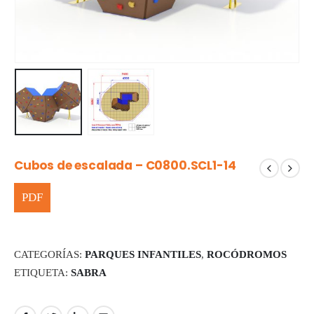
Cubos de escalada – C0800.SCL1-14
CATEGORÍAS:
PARQUES INFANTILES
,
ROCÓDROMOS
ETIQUETA:
SABRA