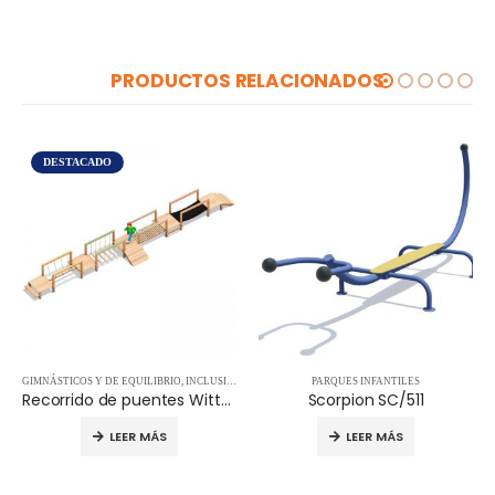
PRODUCTOS RELACIONADOS
DESTACADO
GIMNÁSTICOS Y DE EQUILIBRIO
,
INCLUSIVOS
,
PARQUES INFANTILES
PARQUES INFANTILES
Recorrido de puentes Wittmund 12.05.300
Scorpion SC/511
LEER MÁS
LEER MÁS