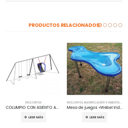
PRODUCTOS RELACIONADOS
INCLUSIVOS
INCLUSIVOS
,
MANIPULACIÓN Y ORIENTACIÓN
COLUMPIO CON ASIENTO ADAPTADO 07.02.100
Mesa de juegos «Webel Indoor» – 40.20.040
LEER MÁS
LEER MÁS