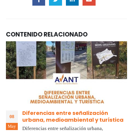
CONTENIDO RELACIONADO
Diferencias entre señalización
08
urbana, medioambiental y turística
May
Diferencias entre señalización urbana,