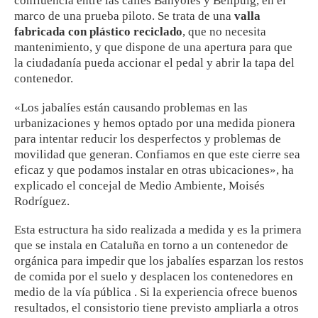
confluencia entre las calles Banyoles y Bellpuig, en el
marco de una prueba piloto. Se trata de una
valla
fabricada con plástico reciclado
, que no necesita
mantenimiento, y que dispone de una apertura para que
la ciudadanía pueda accionar el pedal y abrir la tapa del
contenedor.
«Los jabalíes están causando problemas en las
urbanizaciones y hemos optado por una medida pionera
para intentar reducir los desperfectos y problemas de
movilidad que generan. Confiamos en que este cierre sea
eficaz y que podamos instalar en otras ubicaciones», ha
explicado el concejal de Medio Ambiente, Moisés
Rodríguez.
Esta estructura ha sido realizada a medida y es la primera
que se instala en Cataluña en torno a un contenedor de
orgánica para impedir que los jabalíes esparzan los restos
de comida por el suelo y desplacen los contenedores en
medio de la vía pública . Si la experiencia ofrece buenos
resultados, el consistorio tiene previsto ampliarla a otros