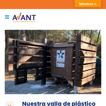
Idiomas »
Nuestra valla de plástico